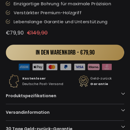
Einzigartige Bohrung für maximale Präzision
Verstärkter Premium-Holzgriff
Lebenslange Garantie und Unterstützung
Normaler
Sonderpreis
€149,90
€79,90
Preis
IN DEN WARENKORB -
€79,90
Kostenloser
Geld-zurück
Deutsche Post-Versand
Garantie
Produktspezifikationen
Versandinformation
30 Tage Geld-zurück-Garantie