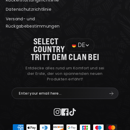
Datenschutzrichtlinie
Versand- und
Rückgabebestimmungen
SELECT
DE
COUNTRY
TRITT DEM CLAN BEI
Entdecke alles rund um Komfort und sei
der Erste, der von spannenden neuen
Produkten erfährt!
Enter
Abonnier
your
email
here...
Instagram
Facebook
TikTok