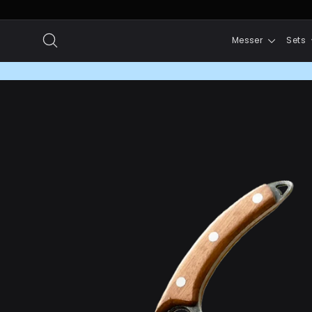
Direkt
zum
Suche
Messer
Sets
Inhalt