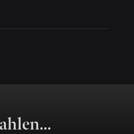
Zahlen…