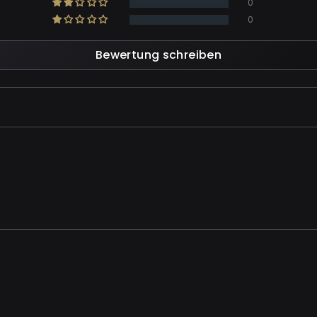
0
0
Bewertung schreiben