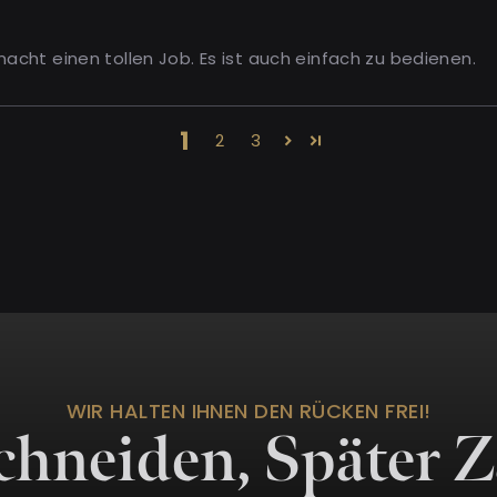
acht einen tollen Job. Es ist auch einfach zu bedienen.
1
2
3
WIR HALTEN IHNEN DEN RÜCKEN FREI!
Schneiden, Später 