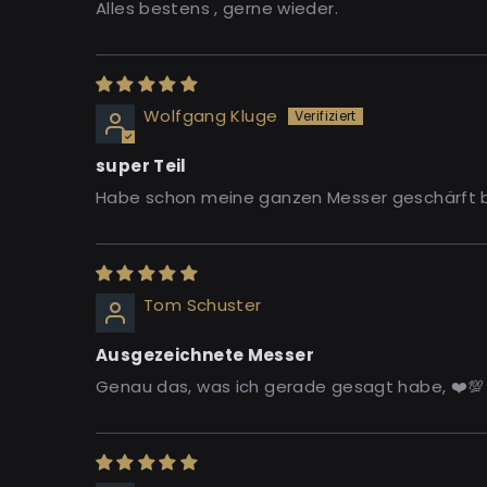
Alles bestens , gerne wieder.
Wolfgang Kluge
super Teil
Habe schon meine ganzen Messer geschärft bi
Tom Schuster
Ausgezeichnete Messer
Genau das, was ich gerade gesagt habe, ❤️💯