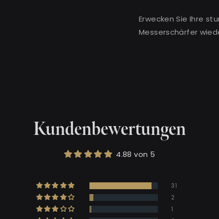
Erwecken Sie Ihre s
Messerschärfer wied
Kundenbewertungen
4.88 von 5
31
2
1