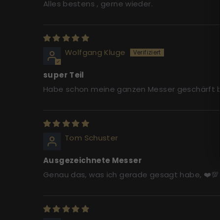
Alles bestens , gerne wieder.
Wolfgang Kluge
super Teil
Habe schon meine ganzen Messer geschärft bi
Tom Schuster
Ausgezeichnete Messer
Genau das, was ich gerade gesagt habe, ❤️💯