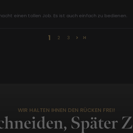
acht einen tollen Job. Es ist auch einfach zu bedienen.
1
2
3
WIR HALTEN IHNEN DEN RÜCKEN FREI!
Schneiden, Später 