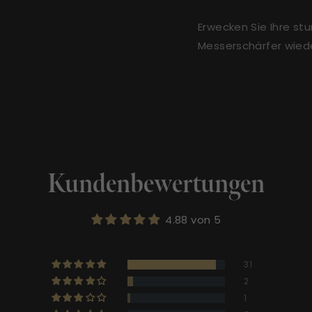
Erwecken Sie Ihre s
Messerschärfer wied
Kundenbewertungen
4.88 von 5
31
2
1