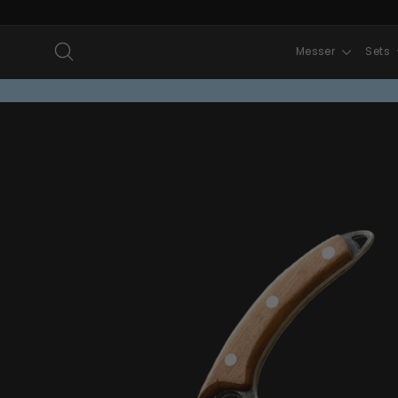
Direkt
zum
Suche
Messer
Sets
Inhalt