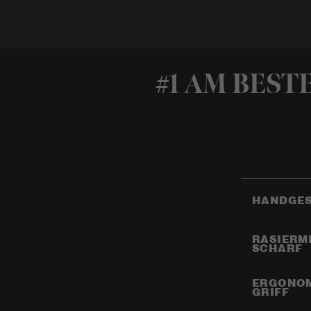
#1 AM BEST
HANDGES
RASIERM
SCHARF
ERGONO
GRIFF