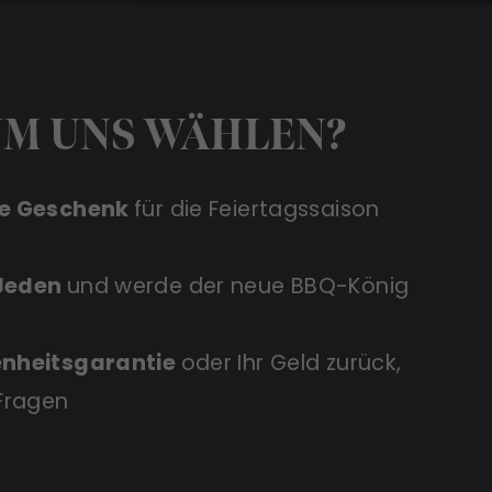
M UNS WÄHLEN?
ve Geschenk
für die Feiertagssaison
 Jeden
und werde der neue BBQ-König
enheitsgarantie
oder Ihr Geld zurück,
 Fragen