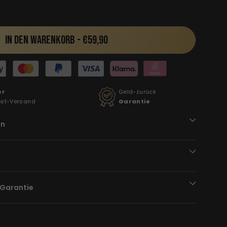
IN DEN WARENKORB -
€59,90
er
Geld-zurück
ost-Versand
Garantie
en
-Garantie