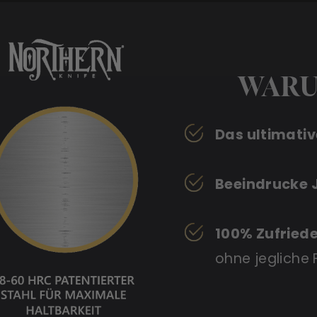
WARU
Das ultimati
Beeindrucke
100% Zufried
ohne jegliche