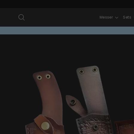
Direkt
zum
Suche
Messer
Sets
Inhalt