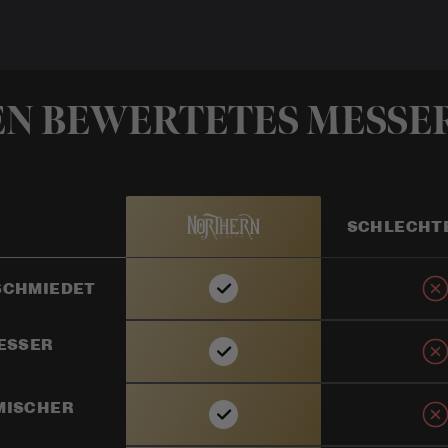
EN BEWERTETES MESSER
SCHLECHT
CHMIEDET
ESSER
MISCHER