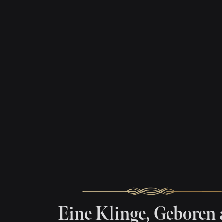
Eine Klinge, Geboren 