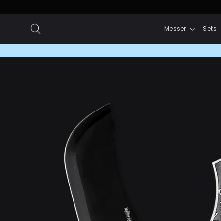
Direkt
zum
Suche
Messer
Sets
Inhalt