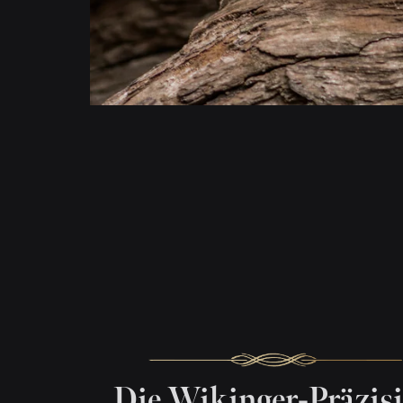
Die Wikinger-Präzis