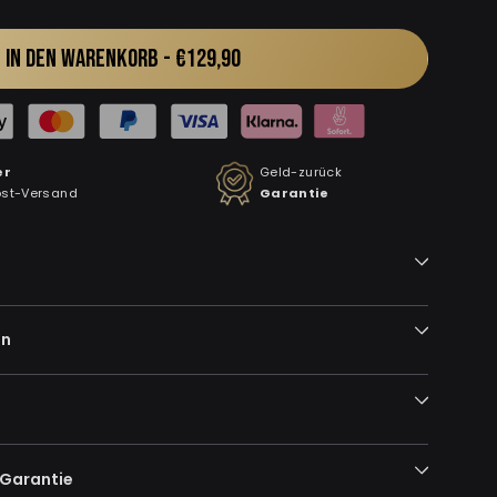
IN DEN WARENKORB -
€129,90
er
Geld-zurück
ost-Versand
Garantie
en
-Garantie