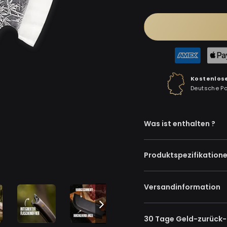
Preis
Kostenlos
Deutsche P
Was ist enthalten ?
Produktspezifikation
Versandinformation
30 Tage Geld-zurück