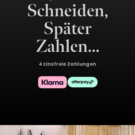
Schneiden,
Später
Zahlen…
4 zinsfreie Zahlungen