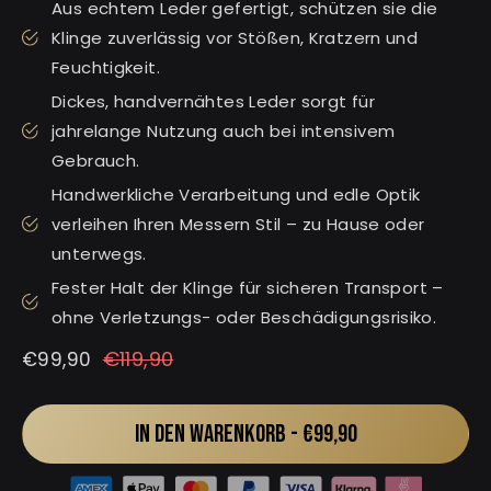
Aus echtem Leder gefertigt, schützen sie die
Klinge zuverlässig vor Stößen, Kratzern und
Feuchtigkeit.
Dickes, handvernähtes Leder sorgt für
jahrelange Nutzung auch bei intensivem
Gebrauch.
Handwerkliche Verarbeitung und edle Optik
verleihen Ihren Messern Stil – zu Hause oder
unterwegs.
Fester Halt der Klinge für sicheren Transport –
ohne Verletzungs- oder Beschädigungsrisiko.
Normaler
Sonderpreis
€119,90
€99,90
Preis
IN DEN WARENKORB -
€99,90