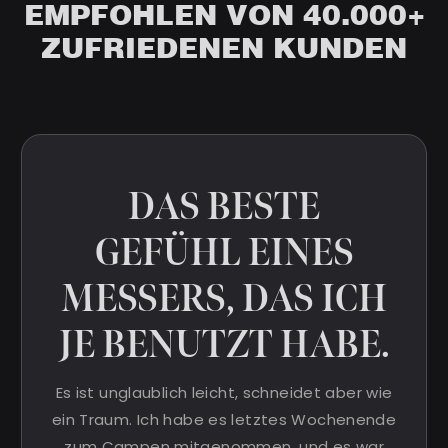
EMPFOHLEN VON 40.000+
ZUFRIEDENEN KUNDEN
DAS BESTE
GEFÜHL EINES
MESSERS, DAS ICH
JE BENUTZT HABE.
Es ist unglaublich leicht, schneidet aber wie
ein Traum. Ich habe es letztes Wochenende
zum Campen mitgenommen, und es war