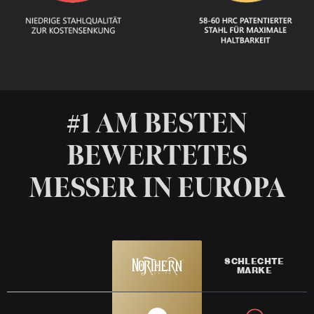
#1 AM BESTEN
BEWERTETES
MESSER IN EUROPA
SCHLECHTE
MARKE