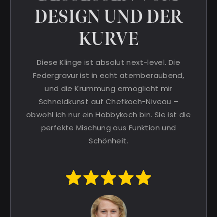
DESIGN UND DER
KURVE
Diese Klinge ist absolut next-level. Die
Federgravur ist in echt atemberaubend,
und die Krümmung ermöglicht mir
Schneidkunst auf Chefkoch-Niveau –
obwohl ich nur ein Hobbykoch bin. Sie ist die
perfekte Mischung aus Funktion und
Schönheit.