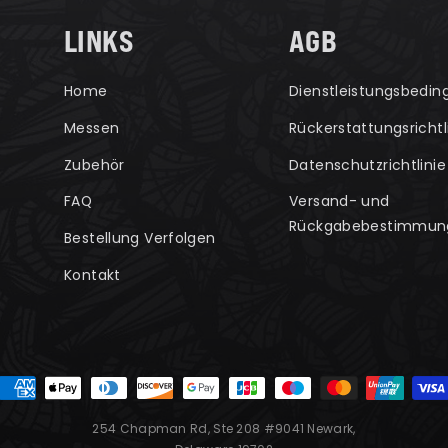
LINKS
AGB
Home
Dienstleistungsbedi
Messen
Rückerstattungsrichtl
Zubehör
Datenschutzrichtlinie
FAQ
Versand- und
Rückgabebestimmun
Bestellung Verfolgen
Kontakt
254 Chapman Rd, Ste 208 #9041 Newark,