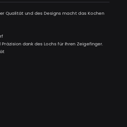
der Qualität und des Designs macht das Kochen
rf
 Präzision dank des Lochs für Ihren Zeigefinger.
tät