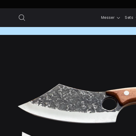
Direkt
zum
Suche
Messer
Sets
Inhalt