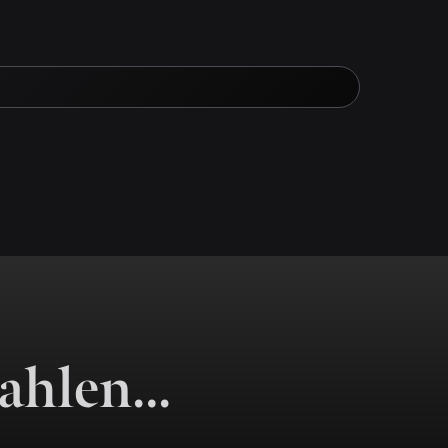
Zahlen…