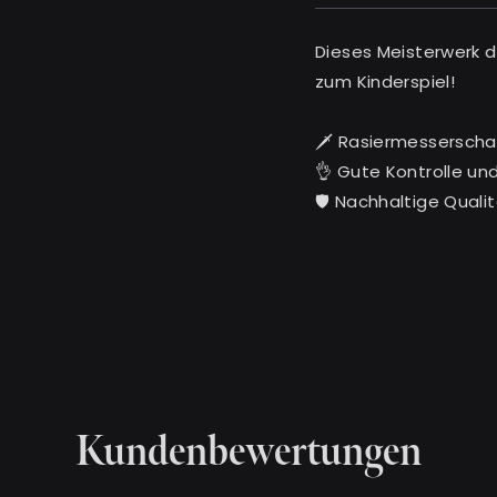
Dieses Meisterwerk 
zum Kinderspiel!
🗡️ Rasiermesserscha
👌 Gute Kontrolle und
🛡️ Nachhaltige Quali
Kundenbewertungen