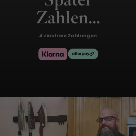
Später
Zahlen…
4 zinsfreie Zahlungen