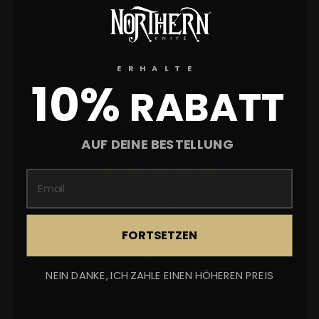
EMPFOHLEN VON 40.000+
ZUFRIEDENEN KUNDEN
ERHALTE
10%
RABATT
AUF DEINE BESTELLUNG
FORTSETZEN
Hans
NEIN DANKE, ICH ZAHLE EINEN HÖHEREN PREIS
Aus Frankfurt