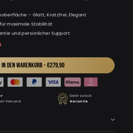
berfläche – Glatt, Kratzfrei, Elegant
 für maximale Stabilität
ntie und persönlicher Support
0
IN DEN WARENKORB -
€279,90
er
Geld-zurück
ost-Versand
Garantie