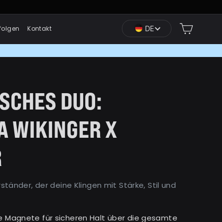
Einkauf
DE
folgen
Kontakt
SCHES DUO:
A WIKINGER X
R
tänder, der deine Klingen mit Stärke, Stil und
te Magnete für sicheren Halt über die gesamte