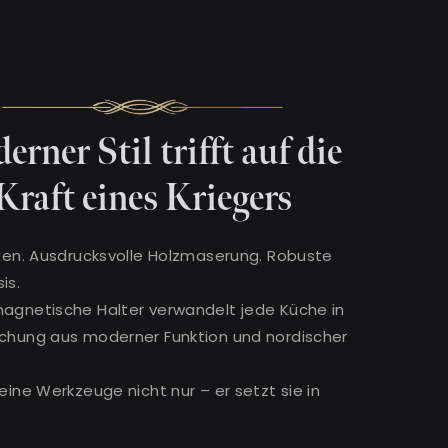
rner Stil trifft auf die
Kraft eines Kriegers
nien. Ausdrucksvolle Holzmaserung. Robuste
is.
magnetische Halter verwandelt jede Küche in
schung aus moderner Funktion und nordischer
deine Werkzeuge nicht nur – er setzt sie in