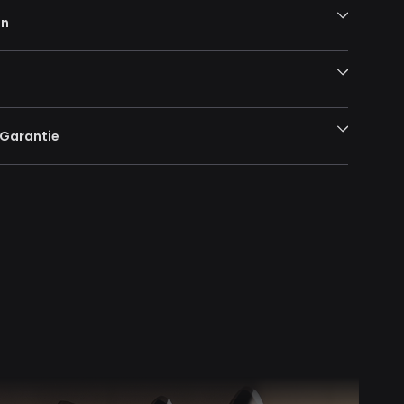
en
-Garantie