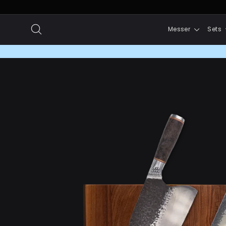
Direkt
zum
Suche
Messer
Sets
Inhalt