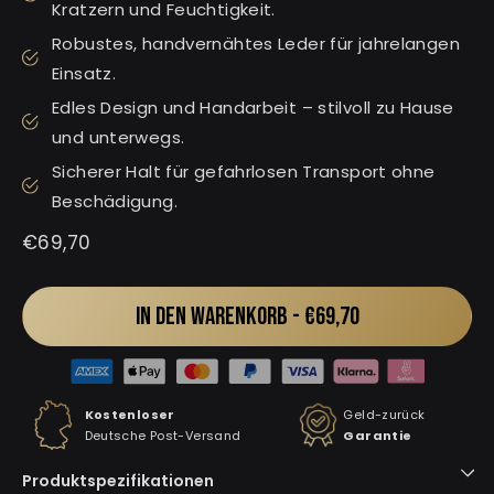
Kratzern und Feuchtigkeit.
Robustes, handvernähtes Leder für jahrelangen
Einsatz.
Edles Design und Handarbeit – stilvoll zu Hause
und unterwegs.
Sicherer Halt für gefahrlosen Transport ohne
Beschädigung.
Normaler
€69,70
Preis
IN DEN WARENKORB -
€69,70
Kostenloser
Geld-zurück
Deutsche Post-Versand
Garantie
Produktspezifikationen