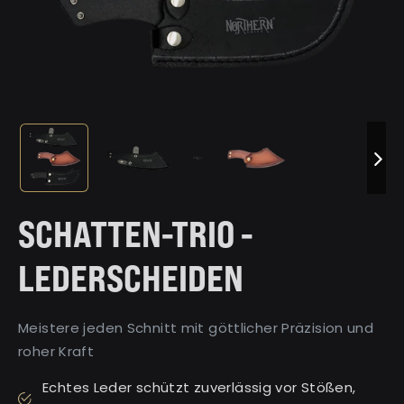
SCHATTEN-TRIO -
LEDERSCHEIDEN
Meistere jeden Schnitt mit göttlicher Präzision und
roher Kraft
Echtes Leder schützt zuverlässig vor Stößen,