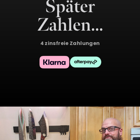
Später
Zahlen…
4 zinsfreie Zahlungen