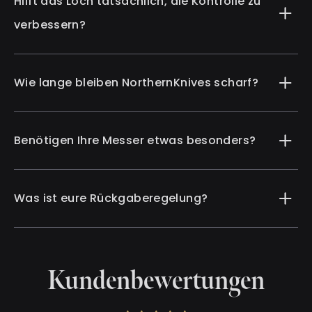
Hilft das Loch tatsächlich, die Kontrolle zu
verbessern?
Wie lange bleiben NorthernKnives scharf?
Benötigen Ihre Messer etwas besonders?
Was ist eure Rückgaberegelung?
Kundenbewertungen